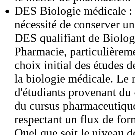
DES Biologie médicale : l
nécessité de conserver un
DES qualifiant de Biolog
Pharmacie, particulièremen
choix initial des études 
la biologie médicale. Le 
d'étudiants provenant du 
du cursus pharmaceutique
respectant un flux de for
Quel que soit le niveau d