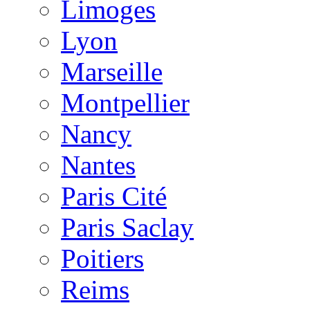
Limoges
Lyon
Marseille
Montpellier
Nancy
Nantes
Paris Cité
Paris Saclay
Poitiers
Reims