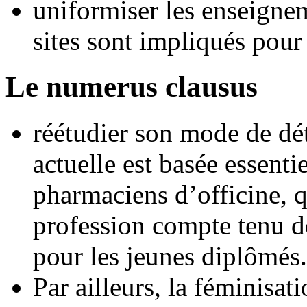
uniformiser les enseign
sites sont impliqués pou
Le numerus clausus
réétudier son mode de dét
actuelle est basée essent
pharmaciens d’officine, qu
profession compte tenu de
pour les jeunes diplômés.
Par ailleurs, la féminisat