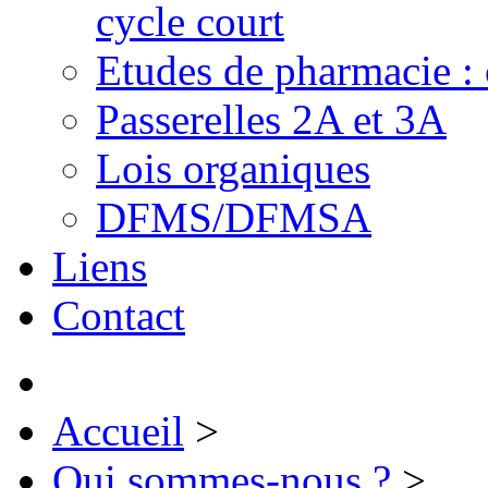
cycle court
Etudes de pharmacie : 
Passerelles 2A et 3A
Lois organiques
DFMS/DFMSA
Liens
Contact
Accueil
>
Qui sommes-nous ?
>