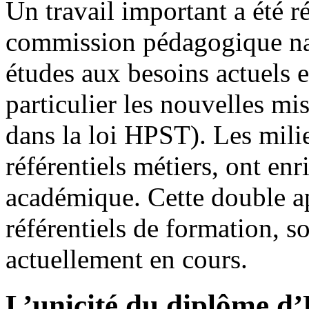
Un travail important a été r
commission pédagogique nat
études aux besoins actuels e
particulier les nouvelles m
dans la loi HPST). Les milie
référentiels métiers, ont enr
académique. Cette double a
référentiels de formation, s
actuellement en cours.
L’unicité du diplôme d’