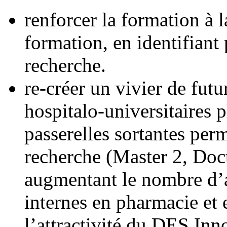
renforcer la formation à l
formation, en identifiant
recherche.
re-créer un vivier de fut
hospitalo-universitaires 
passerelles sortantes per
recherche (Master 2, Doct
augmentant le nombre d’a
internes en pharmacie et en
l’attractivité du DES In