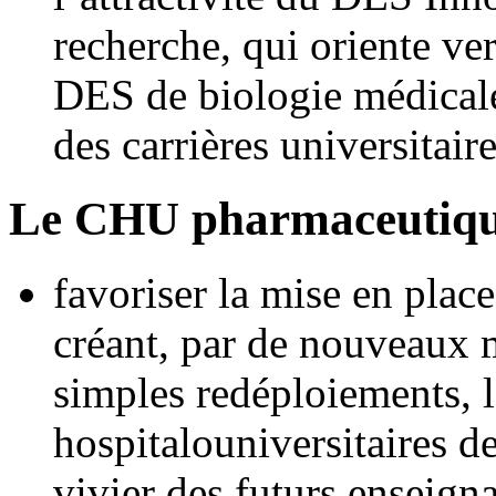
recherche, qui oriente ve
DES de biologie médicale
des carrières universitair
Le CHU pharmaceutiq
favoriser la mise en pla
créant, par de nouveaux 
simples redéploiements, l
hospitalouniversitaires d
vivier des futurs enseigna