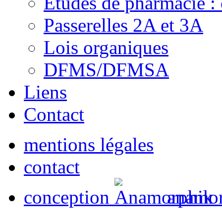
Etudes de pharmacie : 
Passerelles 2A et 3A
Lois organiques
DFMS/DFMSA
Liens
Contact
mentions légales
contact
conception
anamor