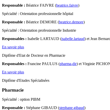
Responsable :
Béatrice FAIVRE (
beatrice.faivre
)
Spécialité : Orientation professionnelle hôpital
Responsable :
Béatrice DEMORE (
beatrice.demore
)
Spécialité : Orientation professionnelle Industrie
Responsables :
Isabelle LARTAUD (
isabelle.lartaud
) et Jean Ber
En savoir plus
Diplôme d'Etat de Docteur en Pharmacie
Responsables :
Francine PAULUS (
pharma-dir
) et Virginie PICHON
En savoir plus
Diplôme d'Etudes Spécialisées
Pharmacie
Spécialité : option PIBM
Responsable :
Stéphane GIBAUD (
stephane.gibaud
)