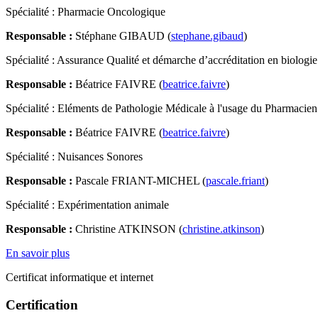
Spécialité : Pharmacie Oncologique
Responsable :
Stéphane GIBAUD (
stephane.gibaud
)
Spécialité : Assurance Qualité et démarche d’accréditation en biolo
Responsable :
Béatrice FAIVRE (
beatrice.faivre
)
Spécialité : Eléments de Pathologie Médicale à l'usage du Pharmacien
Responsable :
Béatrice FAIVRE (
beatrice.faivre
)
Spécialité : Nuisances Sonores
Responsable :
Pascale FRIANT-MICHEL (
pascale.friant
)
Spécialité : Expérimentation animale
Responsable :
Christine ATKINSON (
christine.atkinson
)
En savoir plus
Certificat informatique et internet
Certification