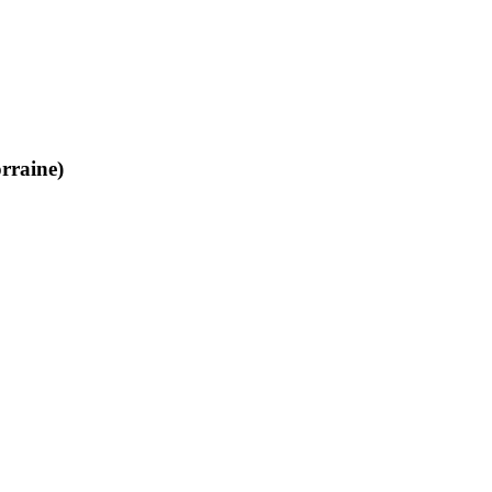
rraine)