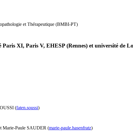
siopathologie et Thérapeutique (BMBI-PT)
 Paris XI, Paris V, EHESP (Rennes) et université de Lo
SOUSSI (
faten.soussi
)
et Marie-Paule SAUDER (
marie-paule.hasenfratz
)