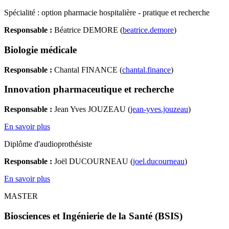
Spécialité : option pharmacie hospitalière - pratique et recherche
Responsable :
Béatrice DEMORE (
beatrice.demore
)
Biologie médicale
Responsable :
Chantal FINANCE (
chantal.finance
)
Innovation pharmaceutique et recherche
Responsable :
Jean Yves JOUZEAU (
jean-yves.jouzeau
)
En savoir plus
Diplôme d'audioprothésiste
Responsable :
Joël DUCOURNEAU (
joel.ducourneau
)
En savoir plus
MASTER
Biosciences et Ingénierie de la Santé (BSIS)