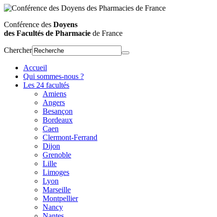
Conférence des
Doyens
des Facultés de Pharmacie
de France
Chercher
Accueil
Qui sommes-nous ?
Les 24 facultés
Amiens
Angers
Besançon
Bordeaux
Caen
Clermont-Ferrand
Dijon
Grenoble
Lille
Limoges
Lyon
Marseille
Montpellier
Nancy
Nantes