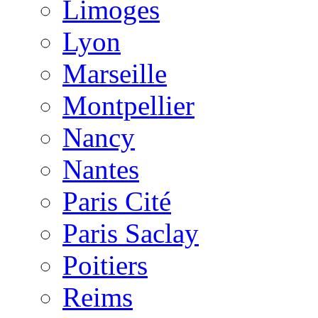
Limoges
Lyon
Marseille
Montpellier
Nancy
Nantes
Paris Cité
Paris Saclay
Poitiers
Reims