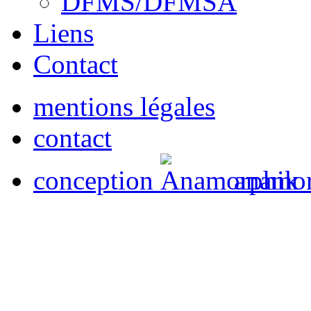
DFMS/DFMSA
Liens
Contact
mentions légales
contact
conception
anamor