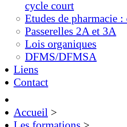
cycle court
Etudes de pharmacie : 
Passerelles 2A et 3A
Lois organiques
DFMS/DFMSA
Liens
Contact
Accueil
>
Les formations
>