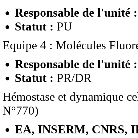
Responsable de l'unité 
Statut :
PU
Equipe 4 : Molécules Fluor
Responsable de l'unité 
Statut :
PR/DR
Hémostase et dynamique cel
N°770)
EA, INSERM, CNRS, I