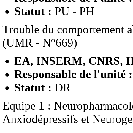
Statut :
PU - PH
Trouble du comportement al
(UMR - N°669)
EA, INSERM, CNRS, I
Responsable de l'unité 
Statut :
DR
Equipe 1 : Neuropharmacol
Anxiodépressifs et Neuroge