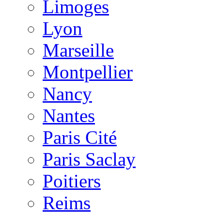
Limoges
Lyon
Marseille
Montpellier
Nancy
Nantes
Paris Cité
Paris Saclay
Poitiers
Reims