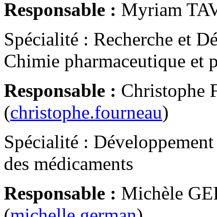
Responsable :
Myriam TA
Spécialité : Recherche et D
Chimie pharmaceutique et p
Responsable :
Christoph
(
christophe.fourneau
)
Spécialité : Développement 
des médicaments
Responsable :
Michèle GE
(
michelle.german
)