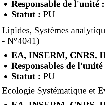
Responsable de l'unité 
Statut :
PU
Lipides, Systèmes analytiqu
- N°4041)
EA, INSERM, CNRS, I
Responsables de l'unité
Statut :
PU
Ecologie Systématique et 
EA, INSERM, CNRS, I