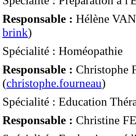
Spécialité : Préparation à l'
Responsable :
Hélène VAN
brink
)
Spécialité : Homéopathie
Responsable :
Christoph
(
christophe.fourneau
)
Spécialité : Education Thér
Responsable :
Christine 