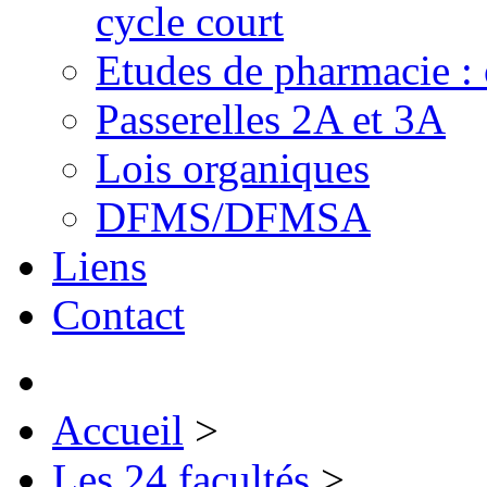
cycle court
Etudes de pharmacie : 
Passerelles 2A et 3A
Lois organiques
DFMS/DFMSA
Liens
Contact
Accueil
>
Les 24 facultés
>