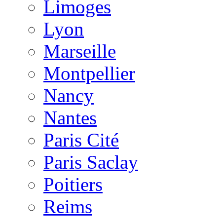
Limoges
Lyon
Marseille
Montpellier
Nancy
Nantes
Paris Cité
Paris Saclay
Poitiers
Reims