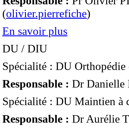
Responsable :
Pr Olivier
(
olivier.pierrefiche
)
En savoir plus
DU / DIU
Spécialité : DU Orthopédie e
Responsable :
Dr Daniell
Spécialité : DU Maintien à 
Responsable :
Dr Aurélie