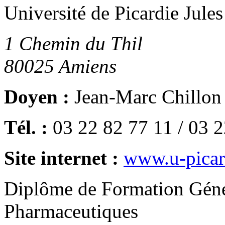
Université de Picardie Jule
1 Chemin du Thil
80025
Amiens
Doyen :
Jean-Marc Chillon
Tél. :
03 22 82 77 11 / 03 
Site internet :
www.u-picard
Diplôme de Formation Géné
Pharmaceutiques