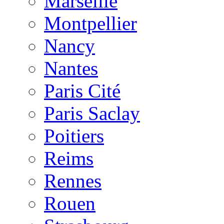
Marseille
Montpellier
Nancy
Nantes
Paris Cité
Paris Saclay
Poitiers
Reims
Rennes
Rouen