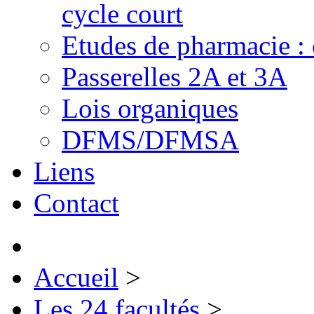
cycle court
Etudes de pharmacie : 
Passerelles 2A et 3A
Lois organiques
DFMS/DFMSA
Liens
Contact
Accueil
>
Les 24 facultés
>