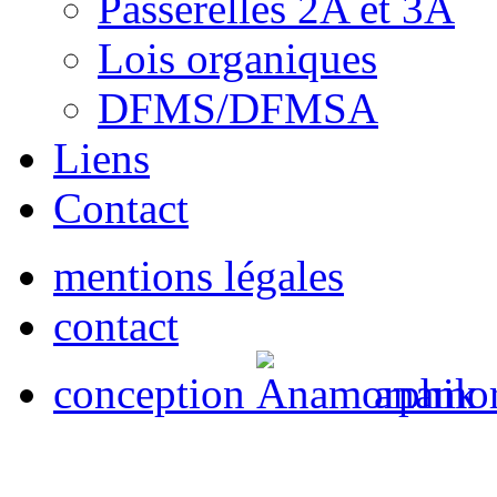
Passerelles 2A et 3A
Lois organiques
DFMS/DFMSA
Liens
Contact
mentions légales
contact
conception
anamor