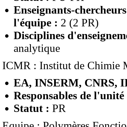
Enseignants-chercheur
l'équipe :
2 (2 PR)
Disciplines d'enseignem
analytique
ICMR : Institut de Chimie
EA, INSERM, CNRS, I
Responsables de l'unité
Statut :
PR
Equipe : Polymères Fonctio