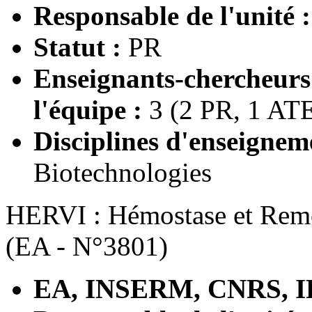
Responsable de l'unité 
Statut :
PR
Enseignants-chercheur
l'équipe :
3 (2 PR, 1 AT
Disciplines d'enseignem
Biotechnologies
HERVI : Hémostase et Remo
(EA - N°3801)
EA, INSERM, CNRS, I