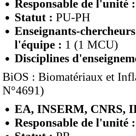
Responsable de l'unité 
Statut :
PU-PH
Enseignants-chercheur
l'équipe :
1 (1 MCU)
Disciplines d'enseignem
BiOS : Biomatériaux et Inf
N°4691)
EA, INSERM, CNRS, I
Responsable de l'unité 