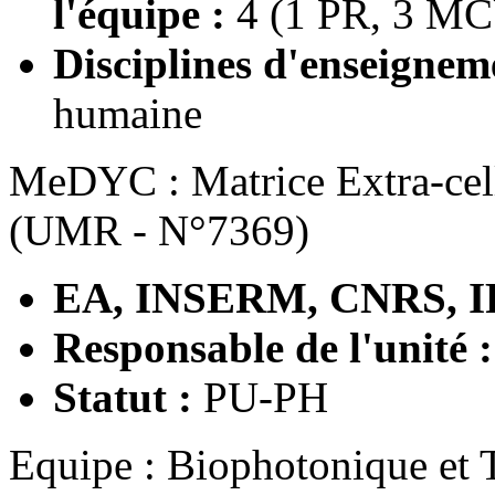
l'équipe :
4 (1 PR, 3 M
Disciplines d'enseignem
humaine
MeDYC : Matrice Extra-cell
(UMR - N°7369)
EA, INSERM, CNRS, I
Responsable de l'unité 
Statut :
PU-PH
Equipe : Biophotonique et 