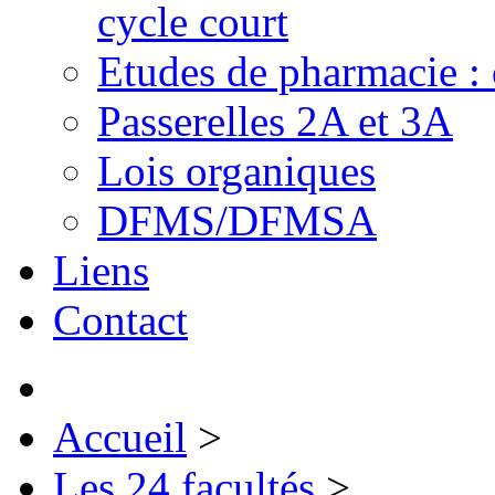
cycle court
Etudes de pharmacie : 
Passerelles 2A et 3A
Lois organiques
DFMS/DFMSA
Liens
Contact
Accueil
>
Les 24 facultés
>