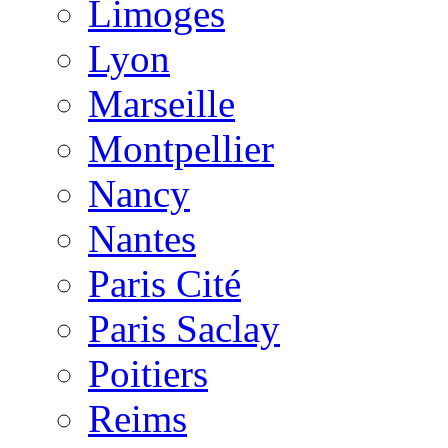
Limoges
Lyon
Marseille
Montpellier
Nancy
Nantes
Paris Cité
Paris Saclay
Poitiers
Reims