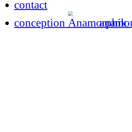
contact
conception
anamor