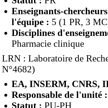
Statut :
PR
Enseignants-chercheur
l'équipe :
5 (1 PR, 3 M
Disciplines d'enseignem
Pharmacie clinique
LRN : Laboratoire de Reche
N°4682)
EA, INSERM, CNRS, I
Responsable de l'unité 
Statut :
PU-PH