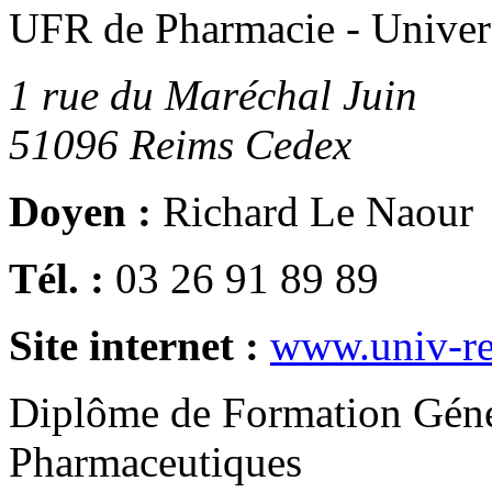
UFR de Pharmacie - Unive
1 rue du Maréchal Juin
51096
Reims Cedex
Doyen :
Richard Le Naour
Tél. :
03 26 91 89 89
Site internet :
www.univ-re
Diplôme de Formation Géné
Pharmaceutiques