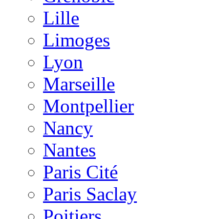
Lille
Limoges
Lyon
Marseille
Montpellier
Nancy
Nantes
Paris Cité
Paris Saclay
Poitiers