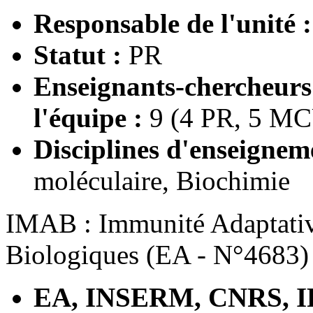
Responsable de l'unité 
Statut :
PR
Enseignants-chercheur
l'équipe :
9 (4 PR, 5 M
Disciplines d'enseignem
moléculaire, Biochimie
IMAB : Immunité Adaptative
Biologiques (EA - N°4683)
EA, INSERM, CNRS, I