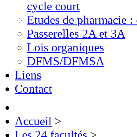
cycle court
Etudes de pharmacie : 
Passerelles 2A et 3A
Lois organiques
DFMS/DFMSA
Liens
Contact
Accueil
>
Les 24 facultés
>