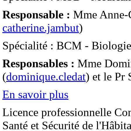
Responsable :
Mme Anne-C
catherine.jambut
)
Spécialité : BCM - Biologi
Responsables :
Mme Domi
(
dominique.cledat
) et le P
En savoir plus
Licence professionnelle Con
Santé et Sécurité de l'Hâbita