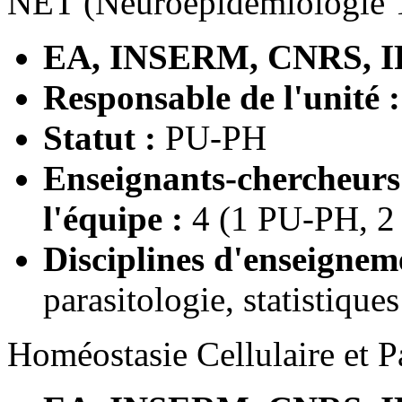
NET (Neuroépidémiologie 
EA, INSERM, CNRS, I
Responsable de l'unité 
Statut :
PU-PH
Enseignants-chercheur
l'équipe :
4 (1 PU-PH, 2
Disciplines d'enseignem
parasitologie, statistiques
Homéostasie Cellulaire et 