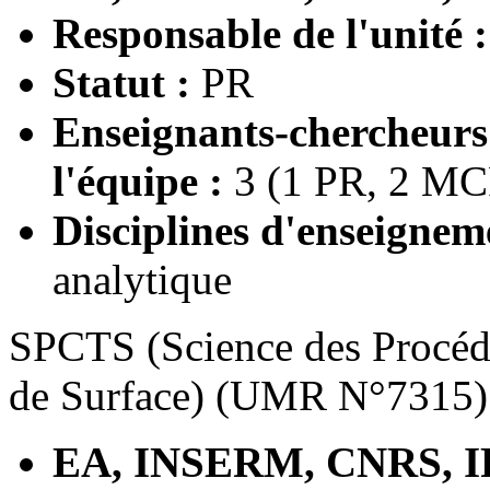
Responsable de l'unité 
Statut :
PR
Enseignants-chercheur
l'équipe :
3 (1 PR, 2 MC
Disciplines d'enseignem
analytique
SPCTS (Science des Procéd
de Surface) (UMR N°7315)
EA, INSERM, CNRS, I