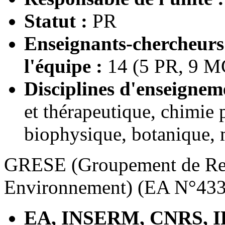
Statut :
PR
Enseignants-chercheur
l'équipe :
14 (5 PR, 9 M
Disciplines d'enseignem
et thérapeutique, chimie 
biophysique, botanique, 
GRESE (Groupement de Rec
Environnement) (EA N°433
EA, INSERM, CNRS, I