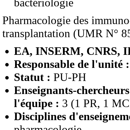
bactériologie
Pharmacologie des immuno-s
transplantation (UMR N° 8
EA, INSERM, CNRS, I
Responsable de l'unité :
Statut :
PU-PH
Enseignants-chercheur
l'équipe :
3 (1 PR, 1 M
Disciplines d'enseignem
pharmacologie