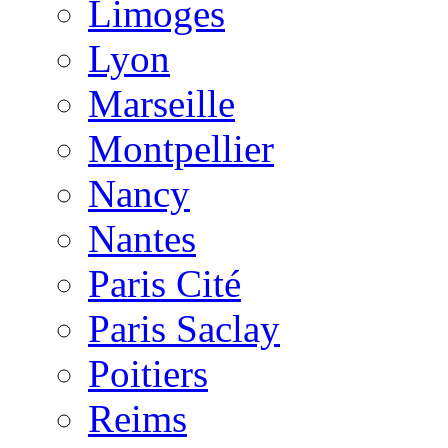
Limoges
Lyon
Marseille
Montpellier
Nancy
Nantes
Paris Cité
Paris Saclay
Poitiers
Reims