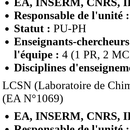
EA, INSERM, CNRS, I
Responsable de l'unité 
Statut :
PU-PH
Enseignants-chercheur
l'équipe :
4 (1 PR, 2 MC
Disciplines d'enseignem
LCSN (Laboratoire de Chimi
(EA N°1069)
EA, INSERM, CNRS, I
Responsable de l'unité 