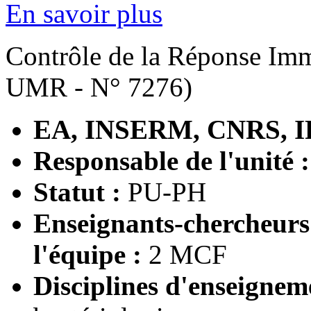
En savoir plus
Contrôle de la Réponse Imm
UMR - N° 7276)
EA, INSERM, CNRS, I
Responsable de l'unité 
Statut :
PU-PH
Enseignants-chercheur
l'équipe :
2 MCF
Disciplines d'enseignem