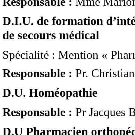
Responsable :
Mme Mario
D.I.U. de formation d’inté
de secours médical
Spécialité : Mention « Pha
Responsable :
Pr. Christi
D.U. Homéopathie
Responsable :
Pr Jacques
D.U Pharmacien orthopédi