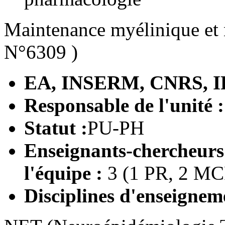
Maintenance myélinique et 
N°6309 )
EA, INSERM, CNRS, I
Responsable de l'unité 
Statut :
PU-PH
Enseignants-chercheur
l'équipe :
3 (1 PR, 2 MC
Disciplines d'enseignem