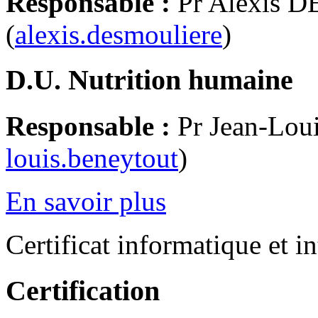
Responsable :
Pr Alexis
(
alexis.desmouliere
)
D.U. Nutrition humaine
Responsable :
Pr Jean-Lo
louis.beneytout
)
En savoir plus
Certificat informatique et in
Certification