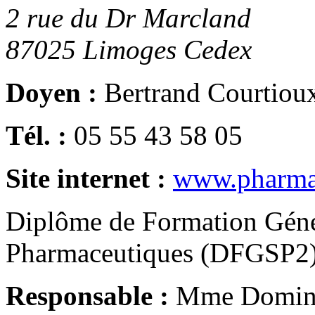
2 rue du Dr Marcland
87025
Limoges Cedex
Doyen :
Bertrand Courtiou
Tél. :
05 55 43 58 05
Site internet :
www.pharmac
Diplôme de Formation Géné
Pharmaceutiques (DFGSP2
Responsable :
Mme Domin