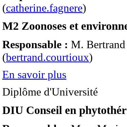
(
catherine.fagnere
)
M2 Zoonoses et environn
Responsable :
M. Bertra
(
bertrand.courtioux
)
En savoir plus
Diplôme d'Université
DIU Conseil en phytothé