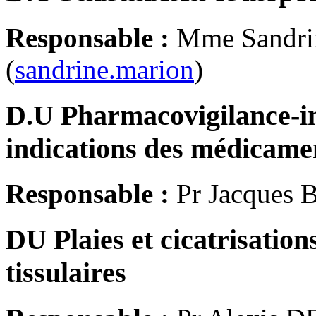
Responsable :
Mme Sandr
(
sandrine.marion
)
D.U Pharmacovigilance-int
indications des médicam
Responsable :
Pr Jacques
DU Plaies et cicatrisation
tissulaires