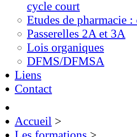
cycle court
Etudes de pharmacie : 
Passerelles 2A et 3A
Lois organiques
DFMS/DFMSA
Liens
Contact
Accueil
>
Les formations
>