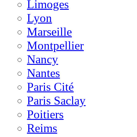
Limoges
Lyon
Marseille
Montpellier
Nancy
Nantes
Paris Cité
Paris Saclay
Poitiers
Reims