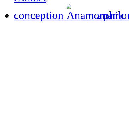
conception
anamor