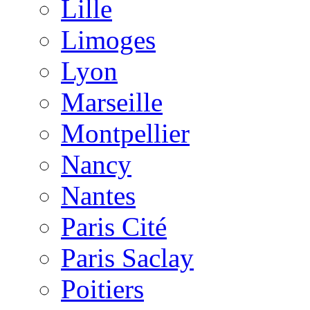
Lille
Limoges
Lyon
Marseille
Montpellier
Nancy
Nantes
Paris Cité
Paris Saclay
Poitiers