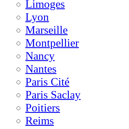
Limoges
Lyon
Marseille
Montpellier
Nancy
Nantes
Paris Cité
Paris Saclay
Poitiers
Reims