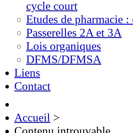
cycle court
Etudes de pharmacie : 
Passerelles 2A et 3A
Lois organiques
DFMS/DFMSA
Liens
Contact
Accueil
>
Contenu introuvable